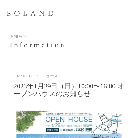
About
お知らせ
Information
SOLANDについて
Service
事業内容
2023.01.17
ニュース
Company
2023年1月29日（日）10:00〜16:00 オ
会社概要
ープンハウスのお知らせ
Works
施工事例
Information
お知らせ